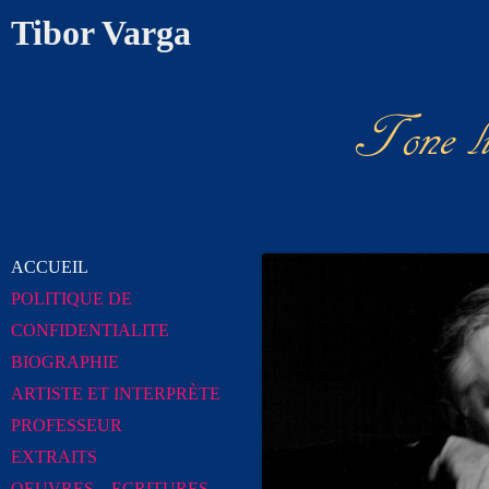
Tibor Varga
Tone l
News Chr
ACCUEIL
POLITIQUE DE
CONFIDENTIALITE
BIOGRAPHIE
ARTISTE ET INTERPRÈTE
PROFESSEUR
EXTRAITS
OEUVRES – ECRITURES