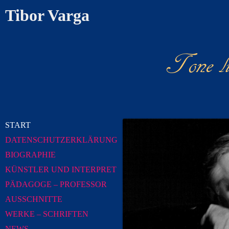
Tibor Varga
Tone l
News Chr
START
DATENSCHUTZERKLÄRUNG
BIOGRAPHIE
KÜNSTLER UND INTERPRET
PÄDAGOGE – PROFESSOR
AUSSCHNITTE
WERKE – SCHRIFTEN
NEWS